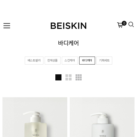
0
바디케어
베스트셀러
전체상품
스킨케어
바디케어
기획세트