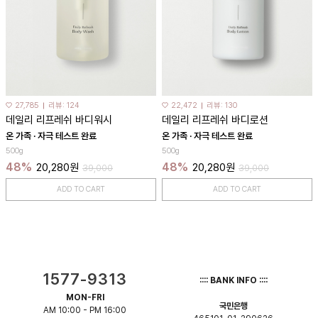
♡ 27,785
리뷰: 124
♡ 22,472
리뷰: 130
데일리 리프레쉬 바디워시
데일리 리프레쉬 바디로션
온 가족 · 자극 테스트 완료
온 가족 · 자극 테스트 완료
500g
500g
48%
48%
20,280원
20,280원
39,000
39,000
ADD TO CART
ADD TO CART
1577-9313
:::: BANK INFO ::::
MON-FRI
국민은행
AM 10:00 - PM 16:00