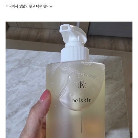
바디워시 성분도 좋고 너무 좋아요