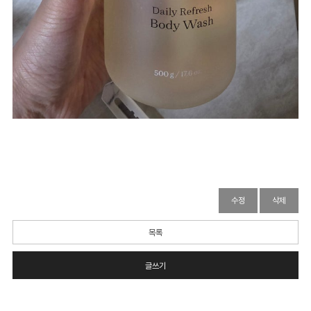
수정
삭제
목록
글쓰기