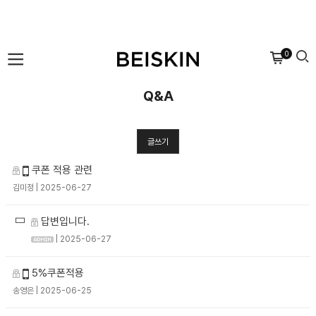
0
Q&A
글쓰기
쿠폰 적용 관련
김미정
| 2025-06-27
답변입니다.
| 2025-06-27
5%쿠폰적용
송영은
| 2025-06-25