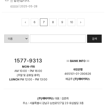
답변입니다.
| 2025-05-28
6
7
8
9
10
검색
1577-9313
:::: BANK INFO ::::
MON-FRI
국민은행
AM 10:00 - PM 16:00
465101-01-290626
(주말 및 공휴일 휴무)
예금주
(주)에바커머스
LUNCH
PM 12:00 - PM 13:00
(주)에바커머스
대표 : 김준희
주소 : 서울특별시 강남구 논현로127길 23 유심빌딩 3층