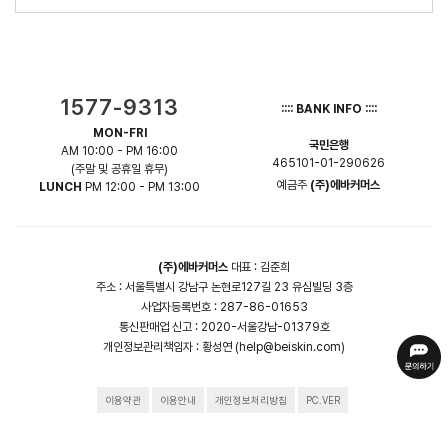
1577-9313
:::: BANK INFO ::::
MON-FRI
국민은행
AM 10:00 - PM 16:00
465101-01-290626
(주말 및 공휴일 휴무)
예금주
(주)에바커머스
LUNCH
PM 12:00 - PM 13:00
(주)에바커머스
대표 : 김준희
주소 : 서울특별시 강남구 논현로127길 23 유심빌딩 3층
사업자등록번호 : 287-86-01653
통신판매업 신고 : 2020-서울강남-01379호
개인정보관리책임자 :
황성연 (help@beiskin.com)
이용약관
이용안내
개인정보처리방침
PC.VER