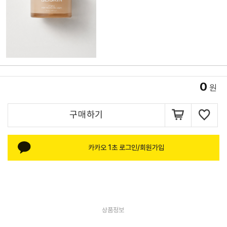
0
원
구매하기
카카오 1초 로그인/회원가입
상품정보