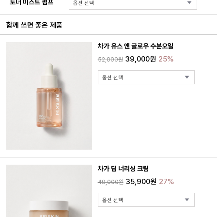
토너 미스트 펌프
함께 쓰면 좋은 제품
차가 유스 앤 글로우 수분오일
39,000원
25%
52,000원
차가 딥 너리싱 크림
35,900원
27%
49,000원