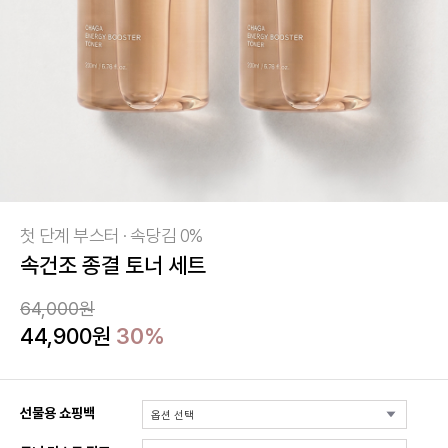
첫 단계 부스터 · 속당김 0%
속건조 종결 토너 세트
64,000원
44,900원
30%
선물용 쇼핑백