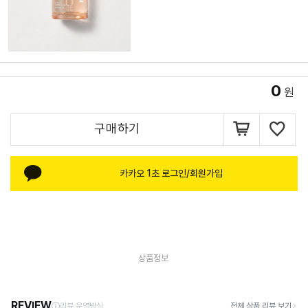
0
원
구매하기
카카오 1초 로그인/회원가입
상품정보