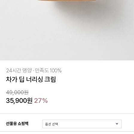
24시간 영양 · 만족도 100%
차가 딥 너리싱 크림
49,000원
35,900원
27%
선물용 쇼핑백