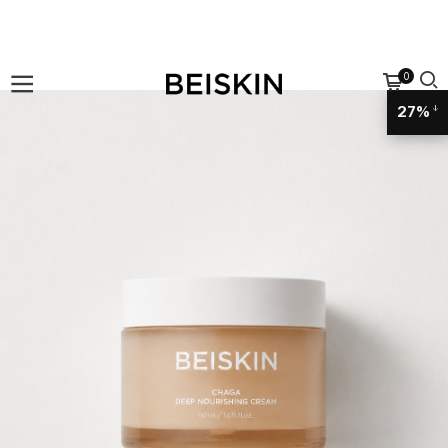
0
27%